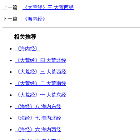
上一篇：
《大荒经》三 大荒西经
下一篇：
《海内经》
相关推荐
《海内经》
《大荒经》四 大荒北经
《大荒经》三 大荒西经
《大荒经》二 大荒南经
《大荒经》一 大荒东经
《海经》八 海内东经
《海经》七 海内北经
《海经》六 海内西经