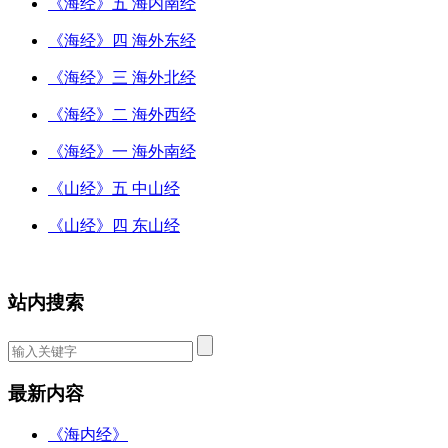
《海经》五 海内南经
《海经》四 海外东经
《海经》三 海外北经
《海经》二 海外西经
《海经》一 海外南经
《山经》五 中山经
《山经》四 东山经
站内搜索
最新内容
《海内经》