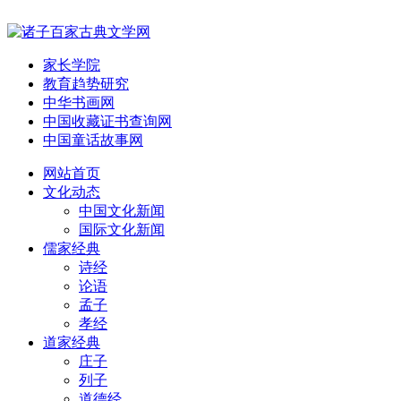
家长学院
教育趋势研究
中华书画网
中国收藏证书查询网
中国童话故事网
网站首页
文化动态
中国文化新闻
国际文化新闻
儒家经典
诗经
论语
孟子
孝经
道家经典
庄子
列子
道德经