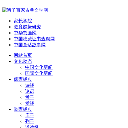
家长学院
教育趋势研究
中华书画网
中国收藏证书查询网
中国童话故事网
网站首页
文化动态
中国文化新闻
国际文化新闻
儒家经典
诗经
论语
孟子
孝经
道家经典
庄子
列子
道德经