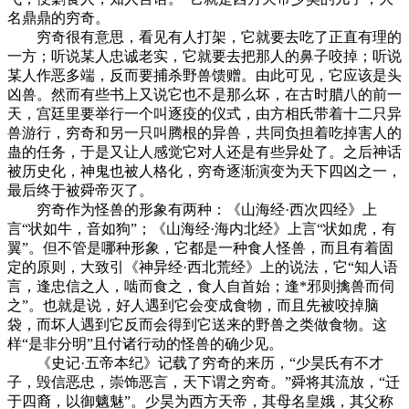
名鼎鼎的穷奇。
穷奇很有意思，看见有人打架，它就要去吃了正直有理的
一方；听说某人忠诚老实，它就要去把那人的鼻子咬掉；听说
某人作恶多端，反而要捕杀野兽馈赠。由此可见，它应该是头
凶兽。然而有些书上又说它也不是那么坏，在古时腊八的前一
天，宫廷里要举行一个叫逐疫的仪式，由方相氏带着十二只异
兽游行，穷奇和另一只叫腾根的异兽，共同负担着吃掉害人的
蛊的任务，于是又让人感觉它对人还是有些异处了。之后神话
被历史化，神鬼也被人格化，穷奇逐渐演变为天下四凶之一，
最后终于被舜帝灭了。
穷奇作为怪兽的形象有两种：《山海经·西次四经》上
言“状如牛，音如狗”；《山海经·海内北经》上言“状如虎，有
翼”。但不管是哪种形象，它都是一种食人怪兽，而且有着固
定的原则，大致引《神异经·西北荒经》上的说法，它“知人语
言，逢忠信之人，啮而食之，食人自首始；逢*邪则擒兽而伺
之”。也就是说，好人遇到它会变成食物，而且先被咬掉脑
袋，而坏人遇到它反而会得到它送来的野兽之类做食物。这
样“是非分明”且付诸行动的怪兽的确少见。
《史记·五帝本纪》记载了穷奇的来历，“少昊氏有不才
子，毁信恶忠，崇饰恶言，天下谓之穷奇。”舜将其流放，“迁
于四裔，以御魑魅”。少昊为西方天帝，其母名皇娥，其父称