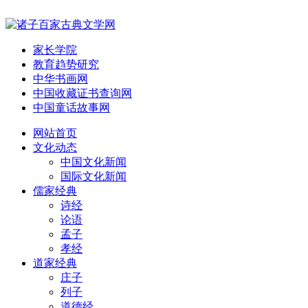
家长学院
教育趋势研究
中华书画网
中国收藏证书查询网
中国童话故事网
网站首页
文化动态
中国文化新闻
国际文化新闻
儒家经典
诗经
论语
孟子
孝经
道家经典
庄子
列子
道德经