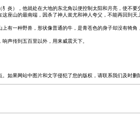
犭炎），他就处在大地的东北角以便控制太阳和月亮，使不要交
这座山的最南端，因杀了神人蚩尤和神人夸父，不能再回到天上
上有一种野兽，形状像普通的牛，是青苍色的身子却没有犄角，
响声传到五百里以外，用来威震天下。
点。如果网站中图片和文字侵犯了您的版权，请联系我们及时删