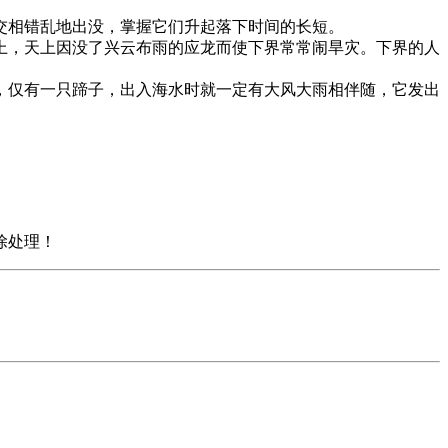
相错乱地出没，掌握它们升起落下时间的长短。
，天上因没了兴云布雨的应龙而使下界常常闹旱灾。下界的人
仅有一只蹄子，出入海水时就一定有大风大雨相伴随，它发出
除处理！