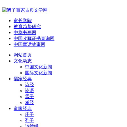
家长学院
教育趋势研究
中华书画网
中国收藏证书查询网
中国童话故事网
网站首页
文化动态
中国文化新闻
国际文化新闻
儒家经典
诗经
论语
孟子
孝经
道家经典
庄子
列子
道德经