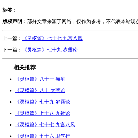
标签
：
版权声明
：部分文章来源于网络，仅作为参考，不代表本站观
上一篇：
《灵枢篇》七十七 九宫八风
下一篇：
《灵枢篇》七十九 岁露论
相关推荐
《灵枢篇》八十一 痈疽
《灵枢篇》八十 大惑论
《灵枢篇》七十九 岁露论
《灵枢篇》七十八 九针论
《灵枢篇》七十七 九宫八风
《灵枢篇》七十六 卫气行