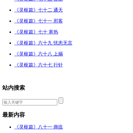
《灵枢篇》七十二 通天
《灵枢篇》七十一 邪客
《灵枢篇》七十 寒热
《灵枢篇》六十九 忧恚无言
《灵枢篇》六十八 上膈
《灵枢篇》六十七 行针
站内搜索
最新内容
《灵枢篇》八十一 痈疽