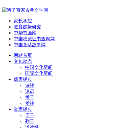
家长学院
教育趋势研究
中华书画网
中国收藏证书查询网
中国童话故事网
网站首页
文化动态
中国文化新闻
国际文化新闻
儒家经典
诗经
论语
孟子
孝经
道家经典
庄子
列子
道德经