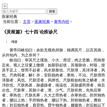
×
搜索
医家经典
当前位置：
主页
>
医家经典
>
黄帝内经
>
《灵枢篇》七十四 论疾诊尺
|
殘簫
黄帝问岐伯曰：余欲无视色持脉，独调其尺，以言其病，
从外知内，为之奈何？
岐伯曰：审其尺之缓急、小大、滑涩，肉之坚脆，而病形
定矣。视人之目窠上微痈，如新卧起状，其颈脉动，时咳，按
其手足上，窅而不起者，风水肤胀也。尺肤滑，其淖泽者，风
也。尺肉弱者，解亻亦，安卧脱肉者，寒热，不治。尺肤滑而
泽脂者，风也。尺肤涩者，风痹也。尺肤粗如枯鱼之鳞者，水
泆饮也。尺肤热甚，脉盛躁者，病温也，其脉盛而滑者，病且
出也。尺肤寒，其脉小者，泄、少气。尺肤炬然，先热后寒
者，寒热也；尺肤先寒，久大之而热者，亦寒热也。肘所独热
者，腰以上热；手所独热者，腰以下热。肘前独热者，膺前
热；肘后独热者，肩背热。臂中独热者，腰腹热；肘后粗以下