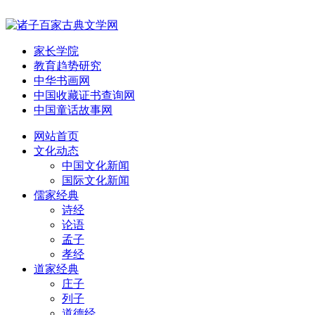
家长学院
教育趋势研究
中华书画网
中国收藏证书查询网
中国童话故事网
网站首页
文化动态
中国文化新闻
国际文化新闻
儒家经典
诗经
论语
孟子
孝经
道家经典
庄子
列子
道德经