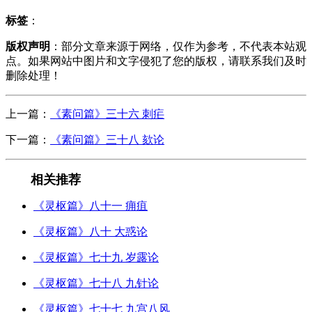
标签
：
版权声明
：部分文章来源于网络，仅作为参考，不代表本站观
点。如果网站中图片和文字侵犯了您的版权，请联系我们及时
删除处理！
上一篇：
《素问篇》三十六 刺疟
下一篇：
《素问篇》三十八 欬论
相关推荐
《灵枢篇》八十一 痈疽
《灵枢篇》八十 大惑论
《灵枢篇》七十九 岁露论
《灵枢篇》七十八 九针论
《灵枢篇》七十七 九宫八风