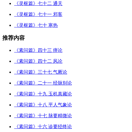
《灵枢篇》七十二 通天
《灵枢篇》七十一 邪客
《灵枢篇》七十 寒热
推荐内容
《素问篇》四十三 痹论
《素问篇》四十二 风论
《素问篇》三十七 气厥论
《素问篇》二十一 经脉别论
《素问篇》十九 玉机真藏论
《素问篇》十八 平人气象论
《素问篇》十七 脉要精微论
《素问篇》十六 诊要经终论