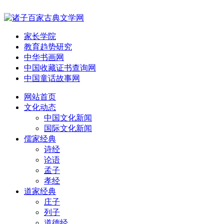
家长学院
教育趋势研究
中华书画网
中国收藏证书查询网
中国童话故事网
网站首页
文化动态
中国文化新闻
国际文化新闻
儒家经典
诗经
论语
孟子
孝经
道家经典
庄子
列子
道德经