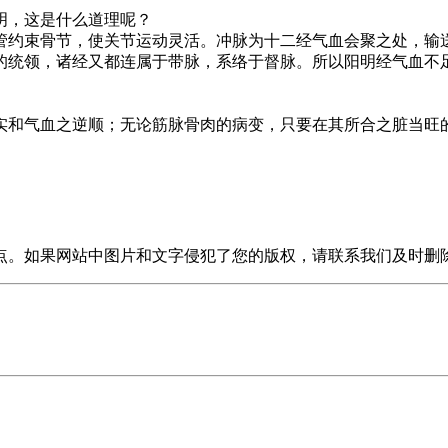
明，这是什么道理呢？
约束骨节，使关节运动灵活。冲脉为十二经气血会聚之处，输
的统领，诸经又都连属于带脉，系络于督脉。所以阳明经气血不
和气血之逆顺；无论筋脉骨肉的病变，只要在其所合之脏当旺
点。如果网站中图片和文字侵犯了您的版权，请联系我们及时删