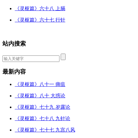
《灵枢篇》六十八 上膈
《灵枢篇》六十七 行针
站内搜索
最新内容
《灵枢篇》八十一 痈疽
《灵枢篇》八十 大惑论
《灵枢篇》七十九 岁露论
《灵枢篇》七十八 九针论
《灵枢篇》七十七 九宫八风