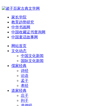
家长学院
教育趋势研究
中华书画网
中国收藏证书查询网
中国童话故事网
网站首页
文化动态
中国文化新闻
国际文化新闻
儒家经典
诗经
论语
孟子
孝经
道家经典
庄子
列子
道德经