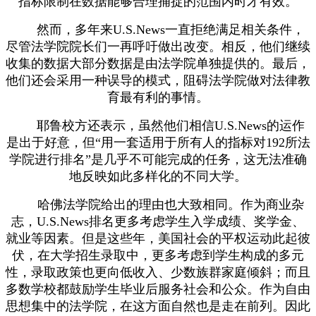
指标限制在数据能够合理捕捉的范围内时才有效。
然而，多年来U.S.News一直拒绝满足相关条件，
尽管法学院院长们一再呼吁做出改变。相反，他们继续
收集的数据大部分数据是由法学院单独提供的。最后，
他们还会采用一种误导的模式，阻碍法学院做对法律教
育最有利的事情。
耶鲁校方还表示，虽然他们相信U.S.News的运作
是出于好意，但“用一套适用于所有人的指标对192所法
学院进行排名”是几乎不可能完成的任务，这无法准确
地反映如此多样化的不同大学。
哈佛法学院给出的理由也大致相同。作为商业杂
志，U.S.News排名更多考虑学生入学成绩、奖学金、
就业等因素。但是这些年，美国社会的平权运动此起彼
伏，在大学招生录取中，更多考虑到学生构成的多元
性，录取政策也更向低收入、少数族群家庭倾斜；而且
多数学校都鼓励学生毕业后服务社会和公众。作为自由
思想集中的法学院，在这方面自然也是走在前列。因此