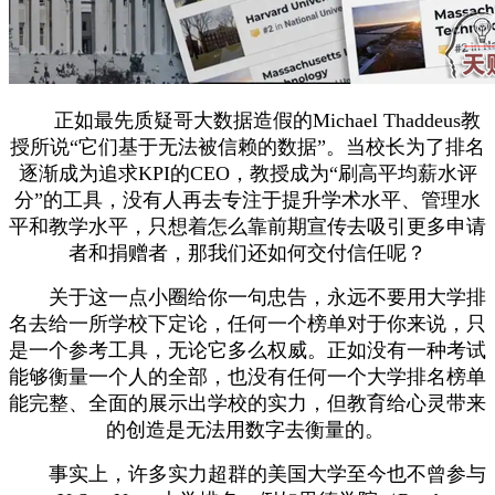
正如最先质疑哥大数据造假的Michael Thaddeus教
授所说“它们基于无法被信赖的数据”。当校长为了排名
逐渐成为追求KPI的CEO，教授成为“刷高平均薪水评
分”的工具，没有人再去专注于提升学术水平、管理水
平和教学水平，只想着怎么靠前期宣传去吸引更多申请
者和捐赠者，那我们还如何交付信任呢？
关于这一点小圈给你一句忠告，永远不要用大学排
名去给一所学校下定论，任何一个榜单对于你来说，只
是一个参考工具，无论它多么权威。正如没有一种考试
能够衡量一个人的全部，也没有任何一个大学排名榜单
能完整、全面的展示出学校的实力，但教育给心灵带来
的创造是无法用数字去衡量的。
事实上，许多实力超群的美国大学至今也不曾参与