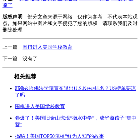
凉了
版权声明
：部分文章来源于网络，仅作为参考，不代表本站观
点。如果网站中图片和文字侵犯了您的版权，请联系我们及时
删除处理！
上一篇：
围棋进入美国学校教育
下一篇：没有了
相关推荐
耶鲁&哈佛法学院宣布退出U.S.News排名？US榜单要凉
了吗
围棋进入美国学校教育
卷爆了！美国旧金山惊现“衡水中学”，成华裔孩子“集中
营”
揭秘！美国TOP50院校“鲜为人知”的故事