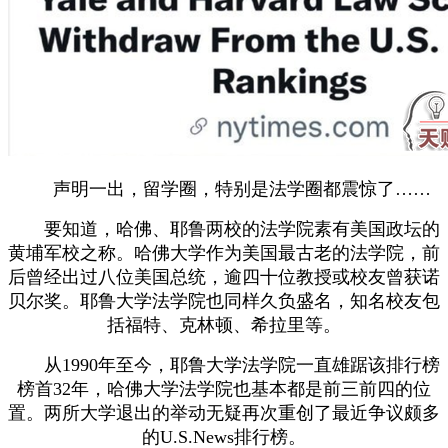
声明一出，留学圈，特别是法学圈都震惊了……
要知道，哈佛、耶鲁两校的法学院素有美国政坛的
黄埔军校之称。哈佛大学作为美国最古老的法学院，前
后曾经出过八位美国总统，逾四十位教授或校友曾获诺
贝尔奖。耶鲁大学法学院也同样久负盛名，知名校友包
括福特、克林顿、希拉里等。
从1990年至今，耶鲁大学法学院一直雄踞该排行榜
榜首32年，哈佛大学法学院也基本都是前三前四的位
置。两所大学退出的举动无疑再次重创了最近争议颇多
的U.S.News排行榜。