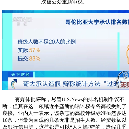
次被公众重新审视。
有媒体批评称，尽管U.S.News的排名机制争议不
断，但其在这一领域近乎垄断的话语权令各高校受到了
裹挟。业内人士表示，该杂志的高校评级标准虽然多达
16条，但最为直观的几条无非是招生人数、经费数额以
及银行信用等，这些都是可以“人为操控”的，造假几乎