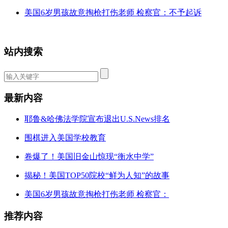
美国6岁男孩故意掏枪打伤老师 检察官：不予起诉
站内搜索
最新内容
耶鲁&哈佛法学院宣布退出U.S.News排名
围棋进入美国学校教育
卷爆了！美国旧金山惊现“衡水中学”
揭秘！美国TOP50院校“鲜为人知”的故事
美国6岁男孩故意掏枪打伤老师 检察官：
推荐内容