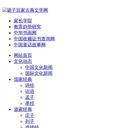
家长学院
教育趋势研究
中华书画网
中国收藏证书查询网
中国童话故事网
网站首页
文化动态
中国文化新闻
国际文化新闻
儒家经典
诗经
论语
孟子
孝经
道家经典
庄子
列子
道德经