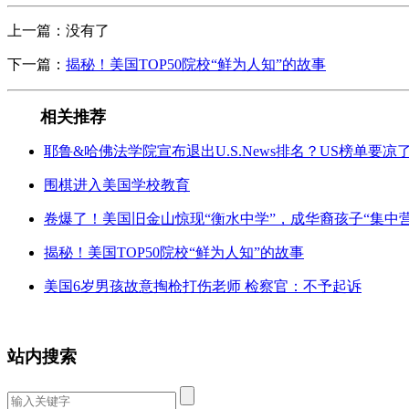
上一篇：没有了
下一篇：
揭秘！美国TOP50院校“鲜为人知”的故事
相关推荐
耶鲁&哈佛法学院宣布退出U.S.News排名？US榜单要凉
围棋进入美国学校教育
卷爆了！美国旧金山惊现“衡水中学”，成华裔孩子“集中营
揭秘！美国TOP50院校“鲜为人知”的故事
美国6岁男孩故意掏枪打伤老师 检察官：不予起诉
站内搜索