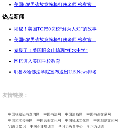
美国6岁男孩故意掏枪打伤老师 检察官：
热点新闻
揭秘！美国TOP50院校“鲜为人知”的故事
美国6岁男孩故意掏枪打伤老师 检察官：
卷爆了！美国旧金山惊现“衡水中学”
围棋进入美国学校教育
耶鲁&哈佛法学院宣布退出U.S.News排名
友情链接：
中国收藏证书查询网
中国书法网
中国油画网
中国书画交易网
中国艺术传播网
中国民俗文化网
中国珍珠文化网
中国刺绣文化网
VI设计知识
中国企业培训网
学习力教育中心
学习力训练