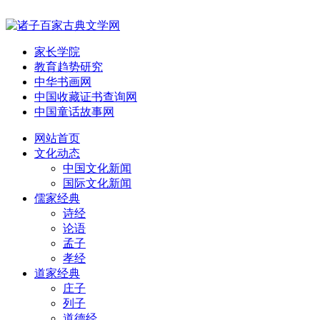
家长学院
教育趋势研究
中华书画网
中国收藏证书查询网
中国童话故事网
网站首页
文化动态
中国文化新闻
国际文化新闻
儒家经典
诗经
论语
孟子
孝经
道家经典
庄子
列子
道德经