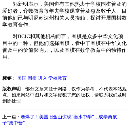
郭新明表示，美国也有其他热衷于学校围棋普及的
爱好者，弈数教育每年去学校课堂普及惠及数千人。目
前他们已与明尼苏达州相关人员接触，探讨开展围棋数
学教育合作。
对BCIC和其他机构而言，围棋是众多中华文化项
目中的一种，但他们选择围棋，看中了围棋在中华文化
普及中的价值影响力，以及围棋在数学教育中的独特作
用。
标签
：
美国
围棋
进入
学校教育
版权声明
：部分文章来源于网络，仅作为参考，不代表本站观
点。如果网站中图片和文字侵犯了您的版权，请联系我们及时
删除处理！
上一篇：
卷爆了！美国旧金山惊现“衡水中学”，成华裔孩
子“集中营”！