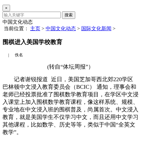
×
搜索
中国文化动态
当前位置：
主页
>
中国文化动态
>
国际文化新闻
>
围棋进入美国学校教育
|
佚名
(转自“体坛周报”）
记者谢锐报道 近日，美国芝加哥西北郊220学区
巴林顿中文浸入教育委员会（BCIC） 通知，理事会和
老师已经投票批准了围棋数学教育项目，在学区中文浸
入课堂上加入围棋数学教育课程，像这样系统、规模、
专业地在中文浸入班的围棋普及，尚属首次。中文浸入
教育，就是美国学生不仅学习中文，而且还用中文学习
其他课程，比如数学、历史等等，类似于中国“全英文
教学”。