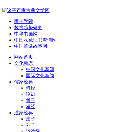
家长学院
教育趋势研究
中华书画网
中国收藏证书查询网
中国童话故事网
网站首页
文化动态
中国文化新闻
国际文化新闻
儒家经典
诗经
论语
孟子
孝经
道家经典
庄子
列子
道德经