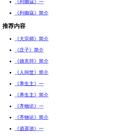
《列御寇》一
《列御寇》简介
推荐内容
《大宗师》简介
《庄子》简介
《德充符》简介
《人间世》简介
《养生主》一
《养生主》简介
《齐物论》一
《齐物论》简介
《逍遥游》一