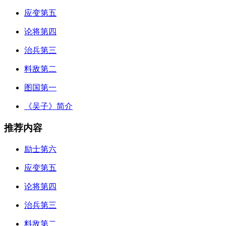
应变第五
论将第四
治兵第三
料敌第二
图国第一
《吴子》简介
推荐内容
励士第六
应变第五
论将第四
治兵第三
料敌第二