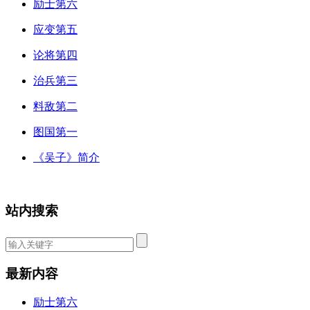
励士第六
应变第五
论将第四
治兵第三
料敌第二
图国第一
《吴子》简介
站内搜索
最新内容
励士第六