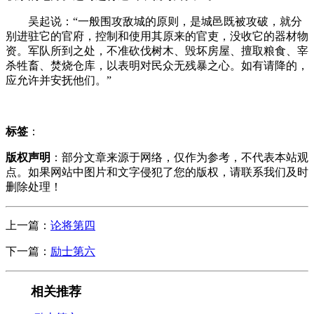
吴起说：“一般围攻敌城的原则，是城邑既被攻破，就分
别进驻它的官府，控制和使用其原来的官吏，没收它的器材物
资。军队所到之处，不准砍伐树木、毁坏房屋、擅取粮食、宰
杀牲畜、焚烧仓库，以表明对民众无残暴之心。如有请降的，
应允许并安抚他们。”
标签
：
版权声明
：部分文章来源于网络，仅作为参考，不代表本站观
点。如果网站中图片和文字侵犯了您的版权，请联系我们及时
删除处理！
上一篇：
论将第四
下一篇：
励士第六
相关推荐