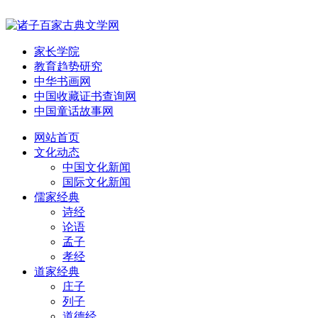
家长学院
教育趋势研究
中华书画网
中国收藏证书查询网
中国童话故事网
网站首页
文化动态
中国文化新闻
国际文化新闻
儒家经典
诗经
论语
孟子
孝经
道家经典
庄子
列子
道德经