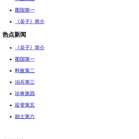
图国第一
《吴子》简介
热点新闻
《吴子》简介
图国第一
料敌第二
治兵第三
论将第四
应变第五
励士第六