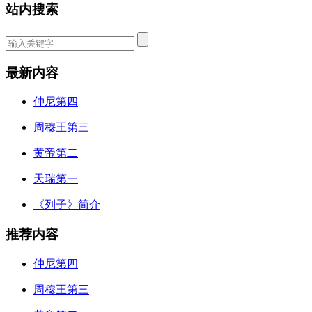
站内搜索
最新内容
仲尼第四
周穆王第三
黄帝第二
天瑞第一
《列子》简介
推荐内容
仲尼第四
周穆王第三