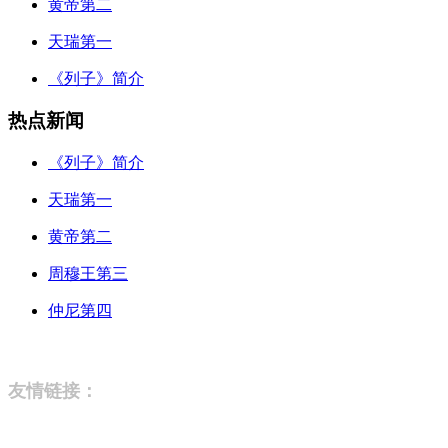
黄帝第二
天瑞第一
《列子》简介
热点新闻
《列子》简介
天瑞第一
黄帝第二
周穆王第三
仲尼第四
友情链接：