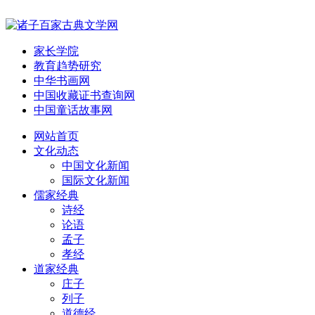
家长学院
教育趋势研究
中华书画网
中国收藏证书查询网
中国童话故事网
网站首页
文化动态
中国文化新闻
国际文化新闻
儒家经典
诗经
论语
孟子
孝经
道家经典
庄子
列子
道德经