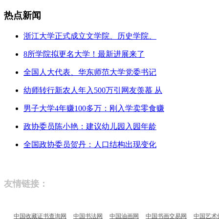
热点新闻
浙江大学正式成立文学院、历史学院、
8所学院拟更名大学！最新进展来了
全国人大代表、华东师范大学党委书记
幼师转行新农人年入500万引网友羡慕 从
男子大学4年赚100多万：刚入学卖零食赚
政协委员陈小艳：建议幼儿园入园年龄
全国政协委员贺丹：人口结构出现变化
友情链接：
中国收藏证书查询网
中国书法网
中国油画网
中国书画交易网
中国艺术