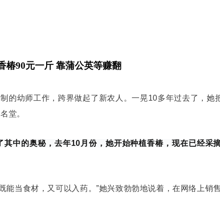
香椿90元一斤 靠蒲公英等赚翻
编制的
幼师工作
，跨界做起了新农人。一晃10多年过去了，她
了名堂。
了其中的奥秘，去年10月份，她开始
种植香椿
，现在已经采摘
既能当食材，又可以入药。”她兴致勃勃地说着，在网络上销售