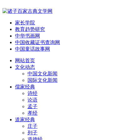
家长学院
教育趋势研究
中华书画网
中国收藏证书查询网
中国童话故事网
网站首页
文化动态
中国文化新闻
国际文化新闻
儒家经典
诗经
论语
孟子
孝经
道家经典
庄子
列子
道德经