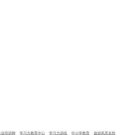
企业培训网
学习力教育中心
学习力训练
中小学教育
旅游风景名胜