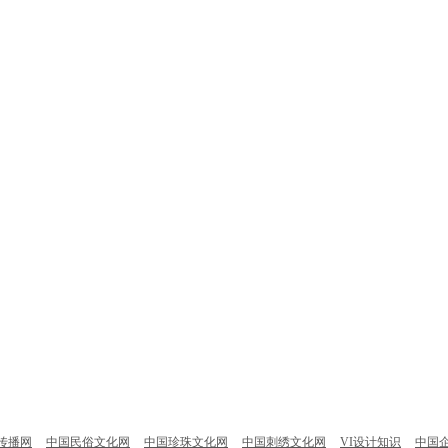
传播网
中国民俗文化网
中国珍珠文化网
中国刺绣文化网
VI设计知识
中国