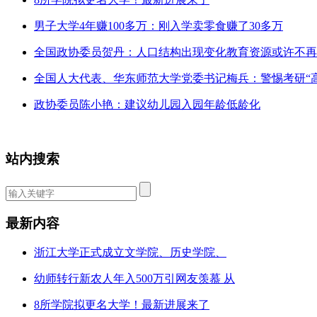
男子大学4年赚100多万：刚入学卖零食赚了30多万
全国政协委员贺丹：人口结构出现变化教育资源或许不再
全国人大代表、华东师范大学党委书记梅兵：警惕考研“
政协委员陈小艳：建议幼儿园入园年龄低龄化
站内搜索
最新内容
浙江大学正式成立文学院、历史学院、
幼师转行新农人年入500万引网友羡慕 从
8所学院拟更名大学！最新进展来了