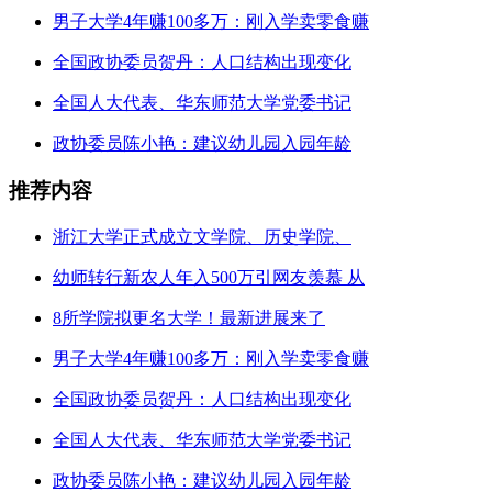
男子大学4年赚100多万：刚入学卖零食赚
全国政协委员贺丹：人口结构出现变化
全国人大代表、华东师范大学党委书记
政协委员陈小艳：建议幼儿园入园年龄
推荐内容
浙江大学正式成立文学院、历史学院、
幼师转行新农人年入500万引网友羡慕 从
8所学院拟更名大学！最新进展来了
男子大学4年赚100多万：刚入学卖零食赚
全国政协委员贺丹：人口结构出现变化
全国人大代表、华东师范大学党委书记
政协委员陈小艳：建议幼儿园入园年龄