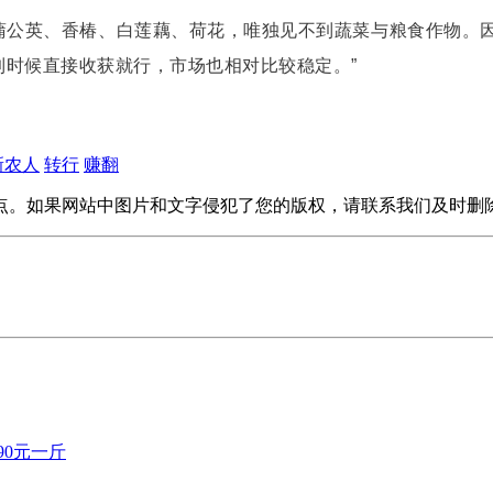
蒲公英、香椿、白莲藕、荷花，唯独见不到蔬菜与粮食作物。因
时候直接收获就行，市场也相对比较稳定。”
新农人
转行
赚翻
点。如果网站中图片和文字侵犯了您的版权，请联系我们及时删
90元一斤