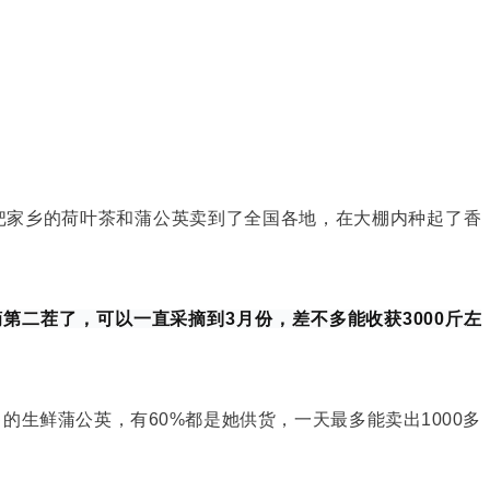
把家乡的荷叶茶和蒲公英卖到了全国各地，在大棚内种起了香
第二茬了，可以一直采摘到3月份，差不多能收获3000斤左
的生鲜蒲公英，有60%都是她供货，一天最多能卖出1000多