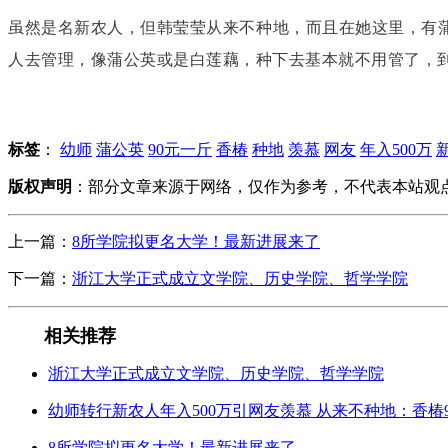
虽然是名新农人，但韩莹莹从来不种地，而且在她这里，有
人去管理，像蒲公英或是白莲藕，种下去基本就不用管了，到
标签
：
幼师
蒲公英
90元一斤
香椿
种地
羡慕
网友
年入500万
版权声明
：部分文章来源于网络，仅作为参考，不代表本站观
上一篇：
8所学院拟更名大学！最新进展来了
下一篇：
浙江大学正式成立文学院、历史学院、哲学学院
相关推荐
浙江大学正式成立文学院、历史学院、哲学学院
幼师转行新农人年入500万引网友羡慕 从来不种地：香椿
8所学院拟更名大学！最新进展来了